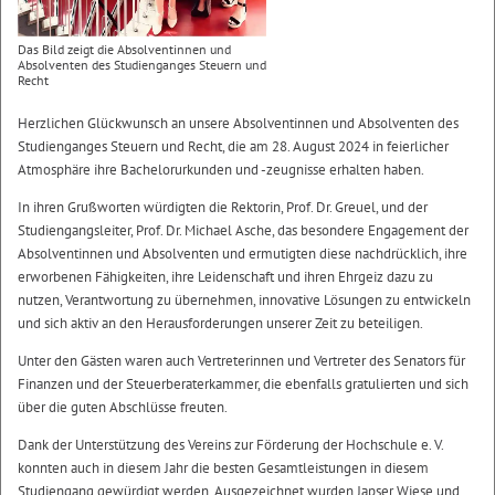
Das Bild zeigt die Absolventinnen und
Absolventen des Studienganges Steuern und
Recht
Herzlichen Glückwunsch an unsere Absolventinnen und Absolventen des
Studienganges Steuern und Recht, die am 28. August 2024 in feierlicher
Atmosphäre ihre Bachelorurkunden und -zeugnisse erhalten haben.
In ihren Grußworten würdigten die Rektorin, Prof. Dr. Greuel, und der
Studiengangsleiter, Prof. Dr. Michael Asche, das besondere Engagement der
Absolventinnen und Absolventen und ermutigten diese nachdrücklich, ihre
erworbenen Fähigkeiten, ihre Leidenschaft und ihren Ehrgeiz dazu zu
nutzen, Verantwortung zu übernehmen, innovative Lösungen zu entwickeln
und sich aktiv an den Herausforderungen unserer Zeit zu beteiligen.
Unter den Gästen waren auch Vertreterinnen und Vertreter des Senators für
Finanzen und der Steuerberaterkammer, die ebenfalls gratulierten und sich
über die guten Abschlüsse freuten.
Dank der Unterstützung des Vereins zur Förderung der Hochschule e. V.
konnten auch in diesem Jahr die besten Gesamtleistungen in diesem
Studiengang gewürdigt werden. Ausgezeichnet wurden Japser Wiese und