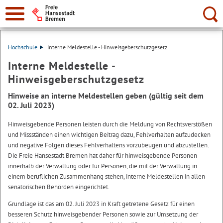
Suche:
Hochschule
Interne Meldestelle - Hinweisgeberschutzgesetz
Interne Meldestelle -
Hinweisgeberschutzgesetz
Hinweise an interne Meldestellen geben (gültig seit dem
02. Juli 2023)
Hinweisgebende Personen leisten durch die Meldung von Rechtsverstößen
und Missständen einen wichtigen Beitrag dazu, Fehlverhalten aufzudecken
und negative Folgen dieses Fehlverhaltens vorzubeugen und abzustellen.
Die Freie Hansestadt Bremen hat daher für hinweisgebende Personen
innerhalb der Verwaltung oder für Personen, die mit der Verwaltung in
einem beruflichen Zusammenhang stehen, interne Meldestellen in allen
senatorischen Behörden eingerichtet.
Grundlage ist das am 02. Juli 2023 in Kraft getretene Gesetz für einen
besseren Schutz hinweisgebender Personen sowie zur Umsetzung der