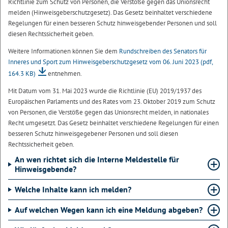
Richtlinie zum Schutz von Personen, die Verstöße gegen das Unionsrecht
melden (Hinweisgeberschutzgesetz). Das Gesetz beinhaltet verschiedene
Regelungen für einen besseren Schutz hinweisgebender Personen und soll
diesen Rechtssicherheit geben.
Weitere Informationen können Sie dem
Rundschreiben des Senators für
Inneres und Sport zum Hinweisgeberschutzgesetz vom 06. Juni 2023
(pdf,
164.3 KB)
entnehmen.
Mit Datum vom 31. Mai 2023 wurde die Richtlinie (EU) 2019/1937 des
Europäischen Parlaments und des Rates vom 23. Oktober 2019 zum Schutz
von Personen, die Verstöße gegen das Unionsrecht melden, in nationales
Recht umgesetzt. Das Gesetz beinhaltet verschiedene Regelungen für einen
besseren Schutz hinweisgegebener Personen und soll diesen
Rechtssicherheit geben.
An wen richtet sich die Interne Meldestelle für
Hinweisgebende?
Welche Inhalte kann ich melden?
Auf welchen Wegen kann ich eine Meldung abgeben?