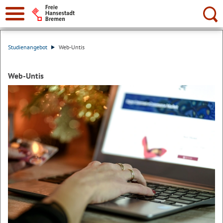
Suche:
Studienangebot
Web-Untis
Web-Untis