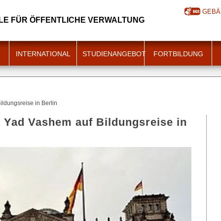
GEBÄ
E FÜR ÖFFENTLICHE VERWALTUNG
INTERNATIONAL
STUDIENANGEBOT
FORTBILDUNG
ldungsreise in Berlin
 Yad Vashem auf Bildungsreise in