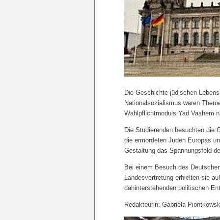
Die Geschichte jüdischen Lebens
Nationalsozialismus waren Theme
Wahlpflichtmoduls Yad Vashem na
Die Studierenden besuchten die 
die ermordeten Juden Europas un
Gestaltung das Spannungsfeld de
Bei einem Besuch des Deutschen
Landesvertretung erhielten sie a
dahinterstehenden politischen E
Redakteurin: Gabriela Piontkowsk