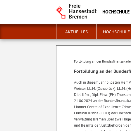
HOCHSCHULE 
AKTUELLES
HOCHSCHULE
Fortbildung an der Bundesfinanzakad
Fortbildung an der Bundes
Auch in diesem Jahr bildeten Herr Pr
Weisser, LL.M. (Osnabrück), LL.M. (
Dipl. Kfm., Dipl. Finw. (FH) Thorste
21.06.2024 an der Bundesfinanzakad
Monnet Centre of Excellence Crime 
Criminal Justice (CCICJ) der Hochsch
Verwaltung Bremen über zwei Tage
und Beamte der Justizbehörden der