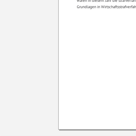
waren in diesem Jahr die strafverfa
Grundlagen in Wirtschaftsstrafverfa