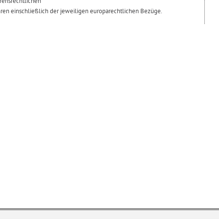
hrensrechtlichen
hren einschließlich der jeweiligen europarechtlichen Bezüge.