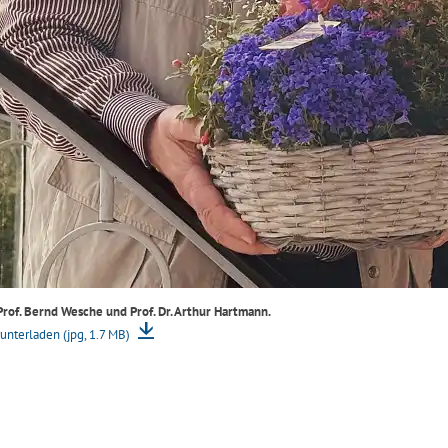
Prof. Bernd Wesche und Prof. Dr. Arthur Hartmann.
unterladen (jpg, 1.7 MB)