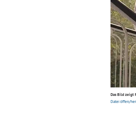
Das Bild zeigt 
Datei öffen/her